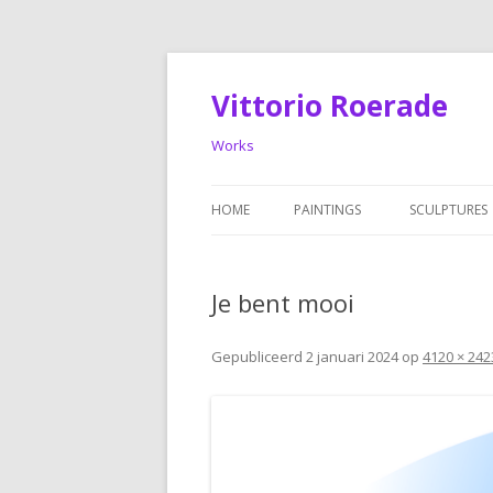
Vittorio Roerade
Works
HOME
PAINTINGS
SCULPTURES
PAINTINGS: OLDER WORKS
SCULPTURES
Je bent mooi
Gepubliceerd
2 januari 2024
op
4120 × 242