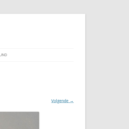
TUND
Volgende →