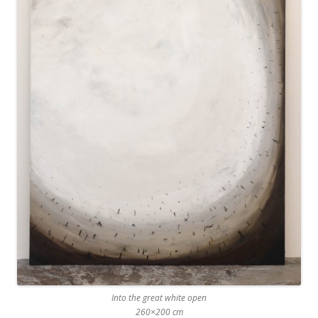
Into the great white open
260×200 cm