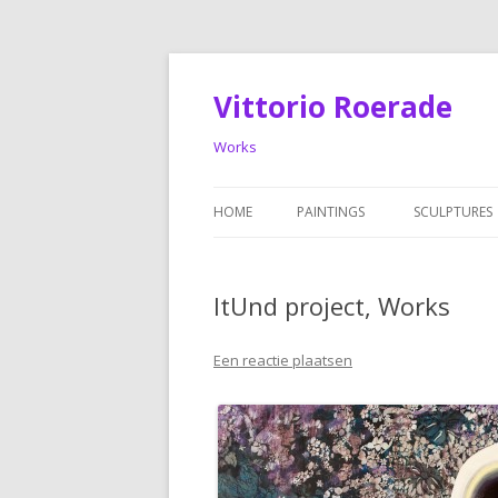
Vittorio Roerade
Works
HOME
PAINTINGS
SCULPTURES
PAINTINGS: OLDER WORKS
SCULPTURES
ItUnd project, Works
Een reactie plaatsen