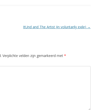
ItUnd and The Artist (in voluntarily exile)
→
.
Verplichte velden zijn gemarkeerd met
*