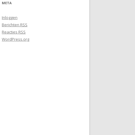
META
Inloggen
Berichten
RSS
Reacties
RSS
WordPress.org