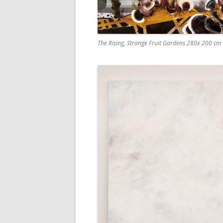
The Rising, Strange Fruit Gardens 280x 200 cm