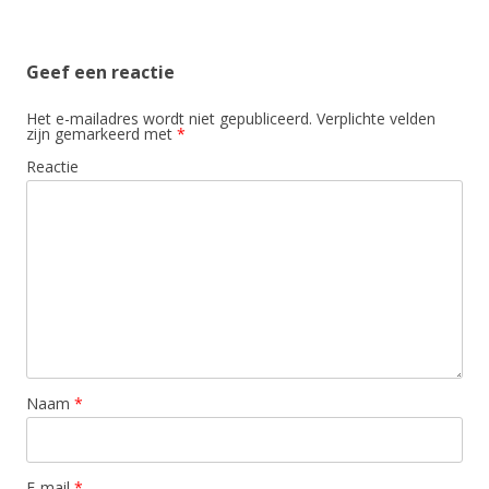
Geef een reactie
Het e-mailadres wordt niet gepubliceerd.
Verplichte velden
zijn gemarkeerd met
*
Reactie
Naam
*
E-mail
*