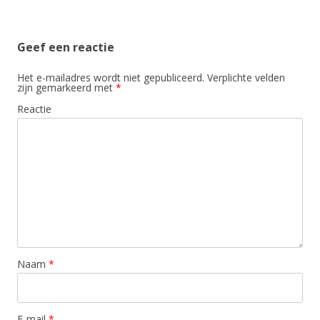
Geef een reactie
Het e-mailadres wordt niet gepubliceerd.
Verplichte velden
zijn gemarkeerd met
*
Reactie
Naam
*
E-mail
*